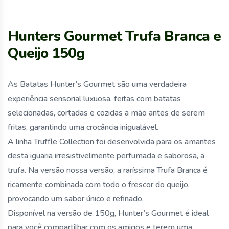
Hunters Gourmet Trufa Branca e
Queijo 150g
As Batatas Hunter’s Gourmet são uma verdadeira
experiência sensorial luxuosa, feitas com batatas
selecionadas, cortadas e cozidas a mão antes de serem
fritas, garantindo uma crocância inigualável.
A linha Truffle Collection foi desenvolvida para os amantes
desta iguaria irresistivelmente perfumada e saborosa, a
trufa. Na versão nossa versão, a raríssima Trufa Branca é
ricamente combinada com todo o frescor do queijo,
provocando um sabor único e refinado.
Disponível na versão de 150g, Hunter’s Gourmet é ideal
para você compartilhar com os amigos e terem uma