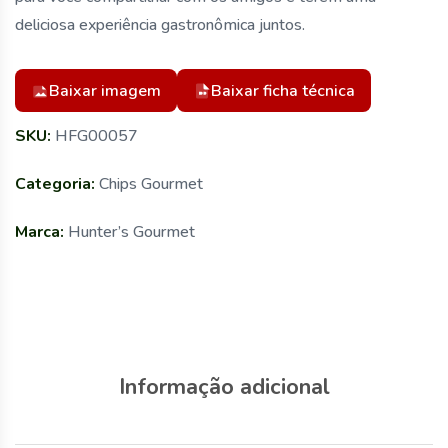
deliciosa experiência gastronômica juntos.
Baixar imagem
Baixar ficha técnica
SKU:
HFG00057
Categoria:
Chips Gourmet
Marca:
Hunter’s Gourmet
Informação adicional