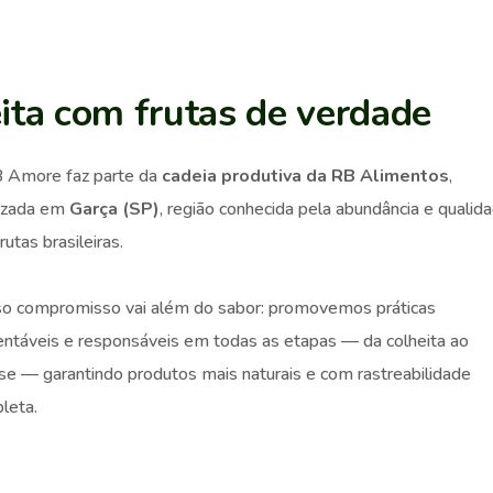
ita com frutas de verdade
 Amore faz parte da
cadeia produtiva da RB Alimentos
,
lizada em
Garça (SP)
, região conhecida pela abundância e qualid
rutas brasileiras.
o compromisso vai além do sabor: promovemos práticas
entáveis e responsáveis em todas as etapas — da colheita ao
se — garantindo produtos mais naturais e com rastreabilidade
leta.