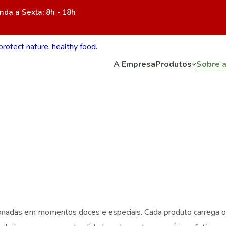
da a Sexta: 8h - 18h
A Empresa
Produtos
Sobre 
ionadas em momentos doces e especiais. Cada produto carrega o