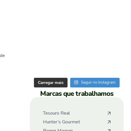
ade
Seguir no Instagram
Carregar mais
Marcas que trabalhamos
Tesouro Real
Hunter’s Gourmet
Bonne Maman