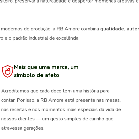
asileiro, preservar a naturalidade e despertar memórias afetivas
sos modernos de produção, a RB Amore combina
qualidade, aute
ro e o padrão industrial de excelência.
Mais que uma marca, um
símbolo de afeto
Acreditamos que cada doce tem uma história para
contar. Por isso, a RB Amore está presente nas mesas,
nas receitas e nos momentos mais especiais da vida de
nossos clientes — um gesto simples de carinho que
atravessa gerações.