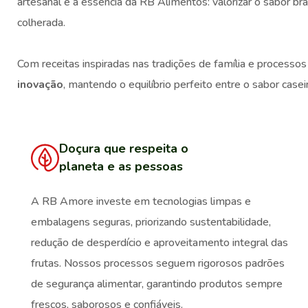
artesanal e a essência da RB Alimentos: valorizar o sabor br
colherada.
Com receitas inspiradas nas tradições de família e proces
inovação
, mantendo o equilíbrio perfeito entre o sabor casei
Doçura que respeita o
planeta e as pessoas
A RB Amore investe em tecnologias limpas e
embalagens seguras, priorizando sustentabilidade,
redução de desperdício e aproveitamento integral das
frutas. Nossos processos seguem rigorosos padrões
de segurança alimentar, garantindo produtos sempre
frescos, saborosos e confiáveis.