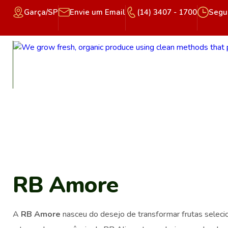
Garça/SP
Envie um Email
(14) 3407 - 1700
Segun
RB Amore
A
RB Amore
nasceu do desejo de transformar frutas selec