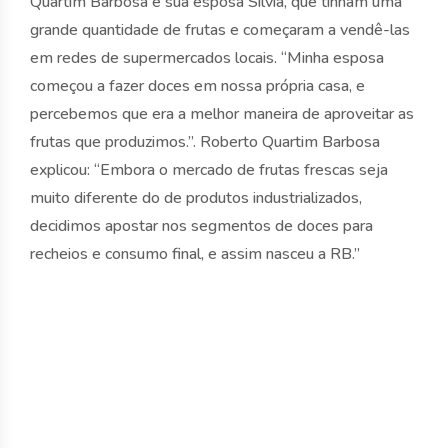
Quartim Barbosa e sua esposa Silvia, que tinham uma
grande quantidade de frutas e começaram a vendê-las
em redes de supermercados locais. “Minha esposa
começou a fazer doces em nossa própria casa, e
percebemos que era a melhor maneira de aproveitar as
frutas que produzimos.”. Roberto Quartim Barbosa
explicou: “Embora o mercado de frutas frescas seja
muito diferente do de produtos industrializados,
decidimos apostar nos segmentos de doces para
recheios e consumo final, e assim nasceu a RB.”