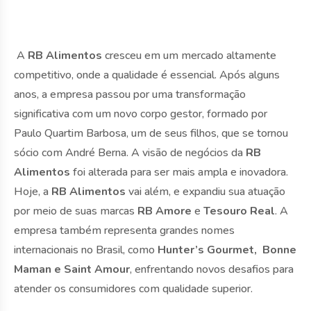
A
RB Alimentos
cresceu em um mercado altamente
competitivo, onde a qualidade é essencial. Após alguns
anos, a empresa passou por uma transformação
significativa com um novo corpo gestor, formado por
Paulo Quartim Barbosa, um de seus filhos, que se tornou
sócio com André Berna. A visão de negócios da
RB
Alimentos
foi alterada para ser mais ampla e inovadora.
Hoje, a
RB Alimentos
vai além, e expandiu sua atuação
por meio de suas marcas
RB Amore
e
Tesouro Real
. A
empresa também representa grandes nomes
internacionais no Brasil, como
Hunter’s Gourmet,
Bonne
Maman e Saint Amour
, enfrentando novos desafios para
atender os consumidores com qualidade superior.