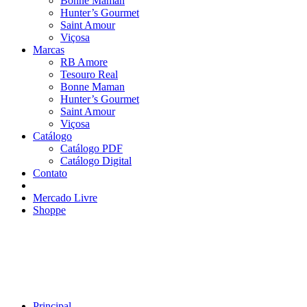
Bonne Maman
Hunter’s Gourmet
Saint Amour
Viçosa
Marcas
RB Amore
Tesouro Real
Bonne Maman
Hunter’s Gourmet
Saint Amour
Viçosa
Catálogo
Catálogo PDF
Catálogo Digital
Contato
Mercado Livre
Shoppe
Principal