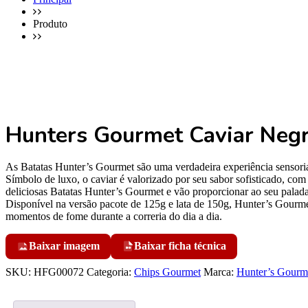
Produto
Hunters Gourmet Caviar Neg
As Batatas Hunter’s Gourmet são uma verdadeira experiência sensorial 
Símbolo de luxo, o caviar é valorizado por seu sabor sofisticado, co
deliciosas Batatas Hunter’s Gourmet e vão proporcionar ao seu palad
Disponível na versão pacote de 125g e lata de 150g, Hunter’s Gourme
momentos de fome durante a correria do dia a dia.
Baixar imagem
Baixar ficha técnica
SKU:
HFG00072
Categoria:
Chips Gourmet
Marca:
Hunter’s Gourm