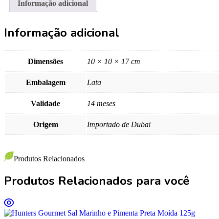
Informação adicional
Informação adicional
Dimensões
10 × 10 × 17 cm
Embalagem
Lata
Validade
14 meses
Origem
Importado de Dubai
Produtos Relacionados
Produtos Relacionados para você