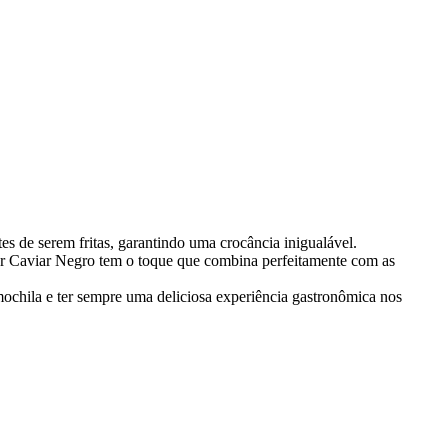
es de serem fritas, garantindo uma crocância inigualável.
abor Caviar Negro tem o toque que combina perfeitamente com as
mochila e ter sempre uma deliciosa experiência gastronômica nos