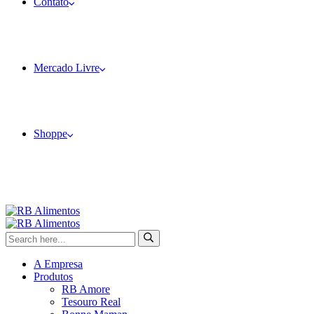
Contato
Mercado Livre
Shoppe
A Empresa
Produtos
RB Amore
Tesouro Real