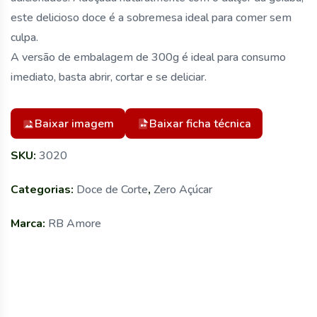
este delicioso doce é a sobremesa ideal para comer sem
culpa.
A versão de embalagem de 300g é ideal para consumo
imediato, basta abrir, cortar e se deliciar.
Baixar imagem
Baixar ficha técnica
SKU:
3020
Categorias:
Doce de Corte
,
Zero Açúcar
Marca:
RB Amore