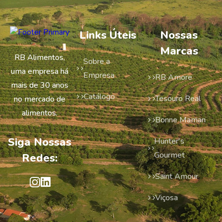
Links Úteis
Nossas
Marcas
RB Alimentos,
Sobre a
uma empresa há
Empresa
RB Amore
mais de 30 anos
Catálogo
Tesouro Real
no mercado de
alimentos.
Bonne Maman
Siga Nossas
Hunter's
Gourmet
Redes:
Saint Amour
Viçosa