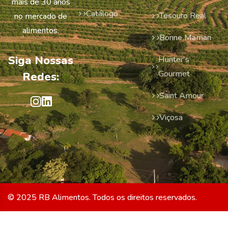
mais de 30 anos
Catálogo
Tesouro Real
no mercado de
alimentos.
Bonne Maman
Siga Nossas
Hunter's
Gourmet
Redes:
Saint Amour
Viçosa
© 2025 RB Alimentos. Todos os direitos reservados.