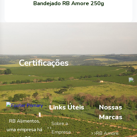
Bandejado RB Amore 250g
Certificações
Links Úteis
Nossas
Marcas
RB Alimentos,
Sobre a
uma empresa há
Empresa
RB Amore