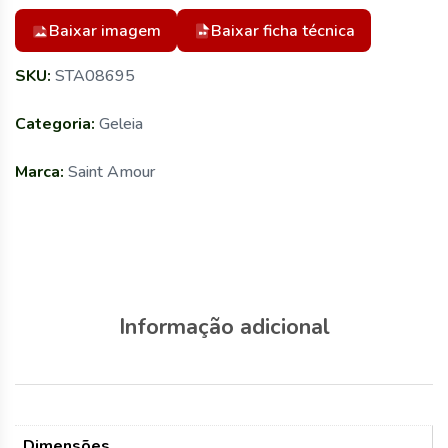
Baixar imagem
Baixar ficha técnica
SKU:
STA08695
Categoria:
Geleia
Marca:
Saint Amour
Informação adicional
Dimensões