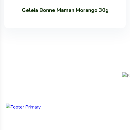
Geleia Bonne Maman Morango 30g
Certificações
Links Úteis
Nossas
Marcas
RB Alimentos,
Sobre a