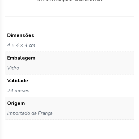
Dimensões
4 × 4 × 4 cm
Embalagem
Vidro
Validade
24 meses
Origem
Importado da França