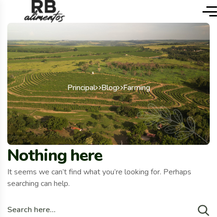
Principal
Blog
Farming
Nothing here
It seems we can’t find what you’re looking for. Perhaps
searching can help.